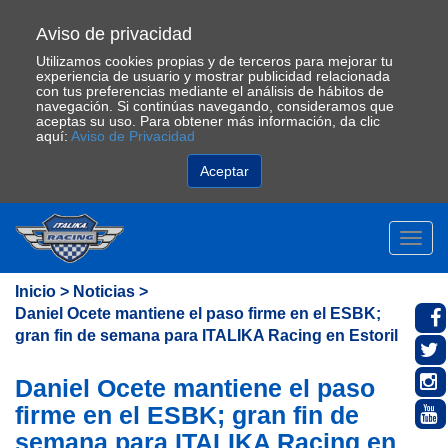
Aviso de privacidad
Utilizamos cookies propias y de terceros para mejorar tu
experiencia de usuario y mostrar publicidad relacionada
con tus preferencias mediante el análisis de hábitos de
navegación. Si continúas navegando, consideramos que
aceptas su uso. Para obtener más información, da clic
aquí:
Aviso de Privacidad
Aceptar
Toggl
navig
Inicio >
Noticias >
Daniel Ocete mantiene el paso firme en el ESBK;
gran fin de semana para ITALIKA Racing en Estoril
Daniel Ocete mantiene el paso
firme en el ESBK; gran fin de
semana para ITALIKA Racing en