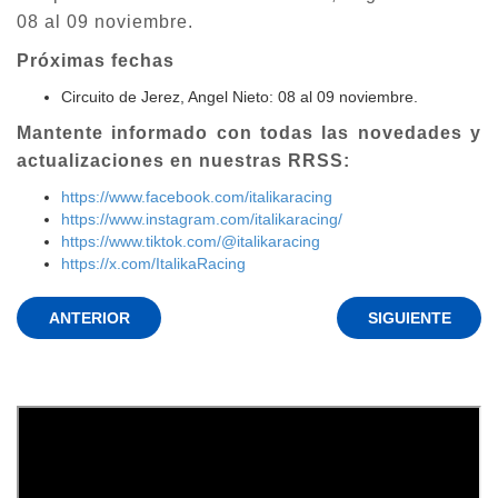
08 al 09 noviembre.
Próximas fechas
Circuito de Jerez, Angel Nieto: 08 al 09 noviembre.
Mantente informado con todas las novedades y
actualizaciones en nuestras RRSS:
https://www.facebook.com/italikaracing
https://www.instagram.com/italikaracing/
https://www.tiktok.com/@italikaracing
https://x.com/ItalikaRacing
ANTERIOR
SIGUIENTE